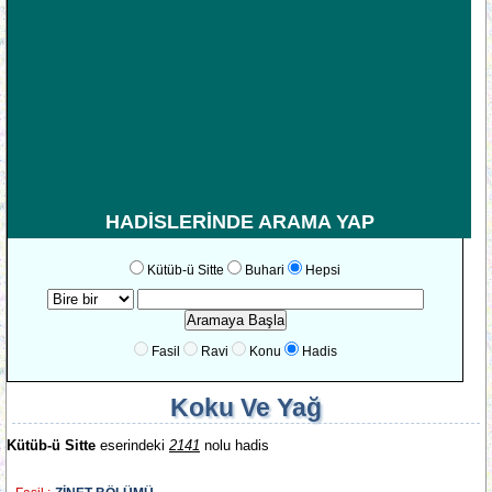
HADİSLERİNDE ARAMA YAP
Kütüb-ü Sitte
Buhari
Hepsi
Fasil
Ravi
Konu
Hadis
Koku Ve Yağ
Kütüb-ü Sitte
eserindeki
2141
nolu hadis