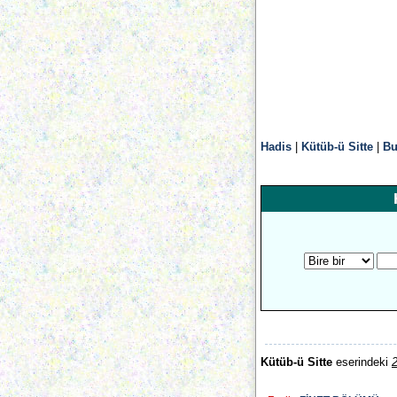
Hadis
|
Kütüb-ü Sitte
|
Bu
Kütüb-ü Sitte
eserindeki