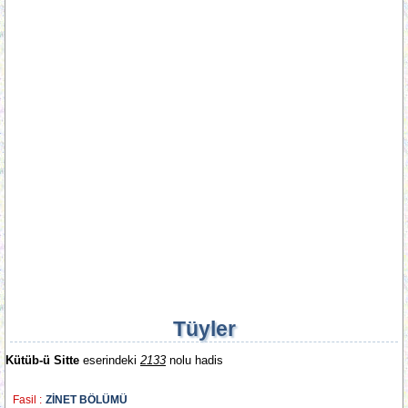
Tüyler
Kütüb-ü Sitte
eserindeki
2133
nolu hadis
Fasil :
ZİNET BÖLÜMÜ