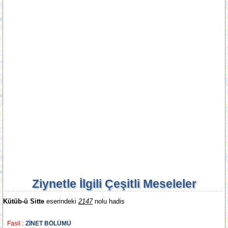
Ziynetle İlgili Çeşitli Meseleler
Kütüb-ü Sitte
eserindeki
2147
nolu hadis
Fasil :
ZİNET BÖLÜMÜ