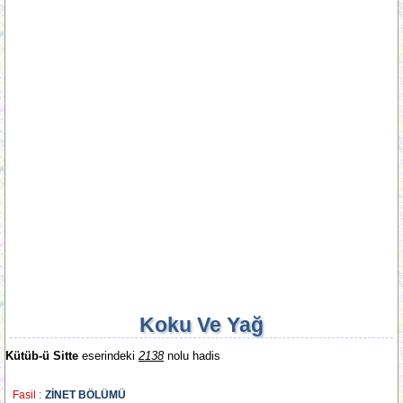
Koku Ve Yağ
Kütüb-ü Sitte
eserindeki
2138
nolu hadis
Fasil :
ZİNET BÖLÜMÜ