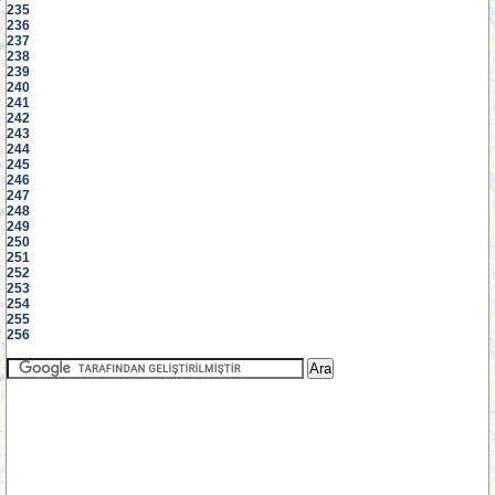
235
236
237
238
239
240
241
242
243
244
245
246
247
248
249
250
251
252
253
254
255
256