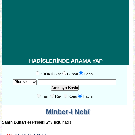
HADİSLERİNDE ARAMA YAP
Kütüb-ü Sitte
Buhari
Hepsi
Fasil
Ravi
Konu
Hadis
Minber-i Nebî
Sahih Buhari
eserindeki
247
nolu hadis