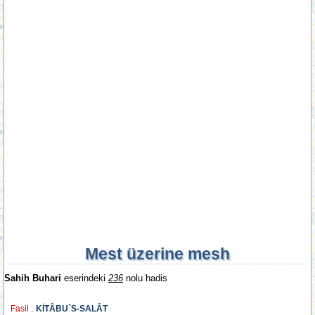
Mest üzerine mesh
Sahih Buhari
eserindeki
236
nolu hadis
Fasil :
KİTÂBU`S-SALÂT