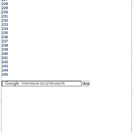
228
229
230
231
232
233
234
235
236
237
238
239
240
241
242
243
244
245