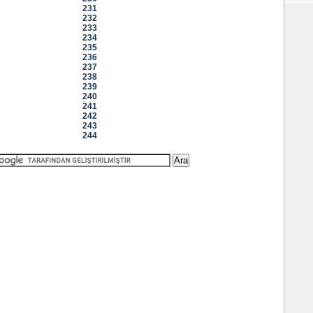
231
232
233
234
235
236
237
238
239
240
241
242
243
244