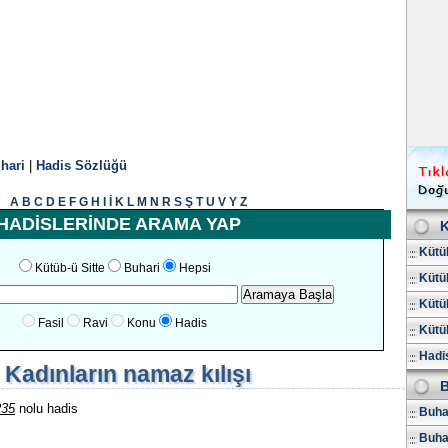
hari
|
Hadis Sözlüğü
A
B
C
D
E
F
G
H
I
İ
K
L
M
N
R
S
Ş
T
U
V
Y
Z
HADİSLERİNDE ARAMA YAP
K
Kütüb
Kütüb-ü Sitte
Buhari
Hepsi
Kütüb
Kütüb
Fasil
Ravi
Konu
Hadis
Kütüb
Hadis
Kadınların namaz kılışı
B
235
nolu hadis
Buhar
Buha