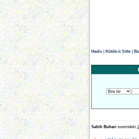
Hadis
|
Kütüb-ü Sitte
|
Bu
Sahih Buhari
eserindeki