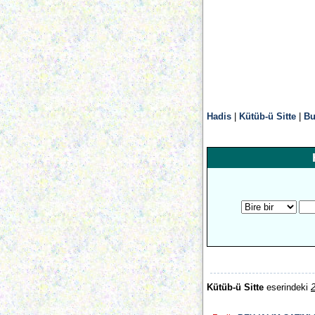
Hadis
|
Kütüb-ü Sitte
|
Bu
Kütüb-ü Sitte
eserindeki