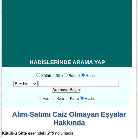
HADİSLERİNDE ARAMA YAP
Kütüb-ü Sitte
Buhari
Hepsi
Fasil
Ravi
Konu
Hadis
Alım-Satımı Caiz Olmayan Eşyalar
Hakkında
Kütüb-ü Sitte
eserindeki
248
nolu hadis