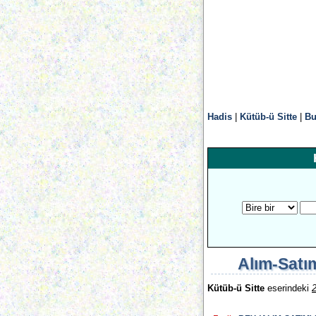
Hadis
|
Kütüb-ü Sitte
|
Bu
Alım-Satı
Kütüb-ü Sitte
eserindeki