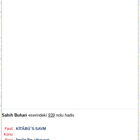
Sahih Buhari
eserindeki
939
nolu hadis
Fasil :
KİTÂBÜ`S-SAVM
Konu :