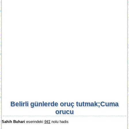
Belirli günlerde oruç tutmak;Cuma
orucu
Sahih Buhari
eserindeki
941
nolu hadis