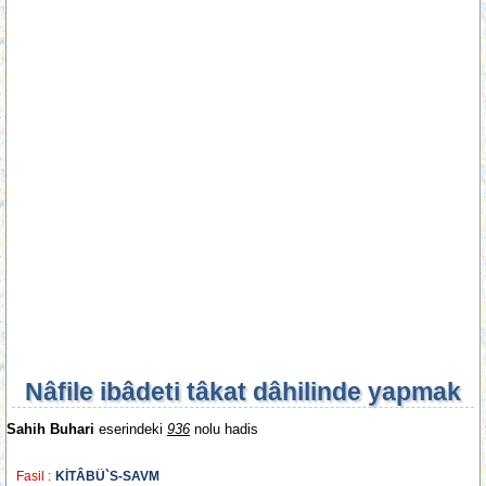
Nâfile ibâdeti tâkat dâhilinde yapmak
Sahih Buhari
eserindeki
936
nolu hadis
Fasil :
KİTÂBÜ`S-SAVM