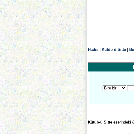
Hadis
|
Kütüb-ü Sitte
|
Bu
Kütüb-ü Sitte
eserindeki