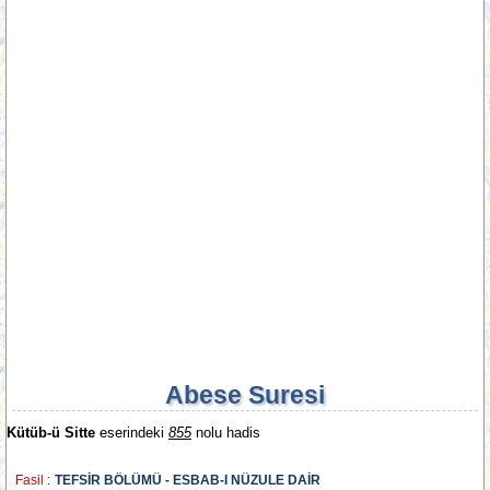
Abese Suresi
Kütüb-ü Sitte
eserindeki
855
nolu hadis
Fasil :
TEFSİR BÖLÜMÜ - ESBAB-I NÜZULE DAİR