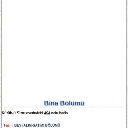
Bina Bölümü
Kütüb-ü Sitte
eserindeki
404
nolu hadis
Fasil :
BEY (ALIM-SATIM) BÖLÜMÜ