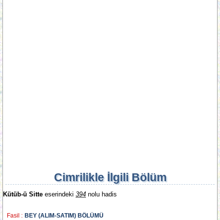
Cimrilikle İlgili Bölüm
Kütüb-ü Sitte
eserindeki
394
nolu hadis
Fasil :
BEY (ALIM-SATIM) BÖLÜMÜ