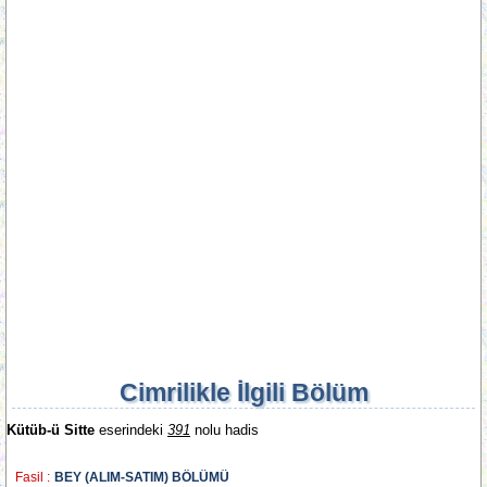
Cimrilikle İlgili Bölüm
Kütüb-ü Sitte
eserindeki
391
nolu hadis
Fasil :
BEY (ALIM-SATIM) BÖLÜMÜ