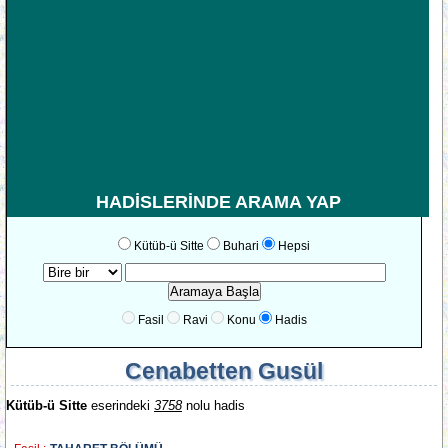
HADİSLERİNDE ARAMA YAP
Kütüb-ü Sitte
Buhari
Hepsi
Fasil
Ravi
Konu
Hadis
Cenabetten Gusül
Kütüb-ü Sitte
eserindeki
3758
nolu hadis