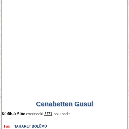
Cenabetten Gusül
Kütüb-ü Sitte
eserindeki
3751
nolu hadis
Fasil :
TAHARET BÖLÜMÜ