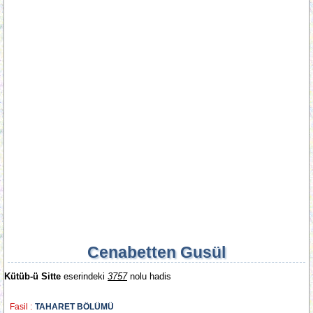
Cenabetten Gusül
Kütüb-ü Sitte
eserindeki
3757
nolu hadis
Fasil :
TAHARET BÖLÜMÜ