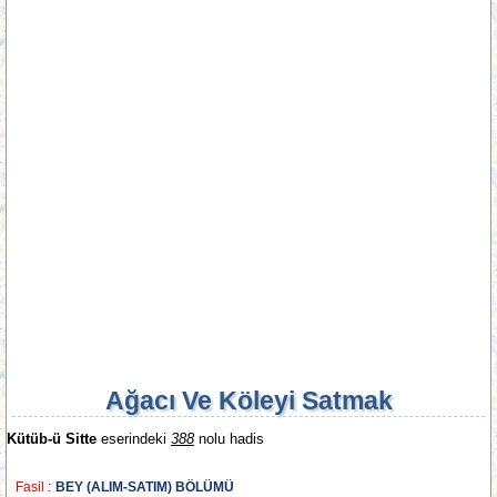
Ağacı Ve Köleyi Satmak
Kütüb-ü Sitte
eserindeki
388
nolu hadis
Fasil :
BEY (ALIM-SATIM) BÖLÜMÜ