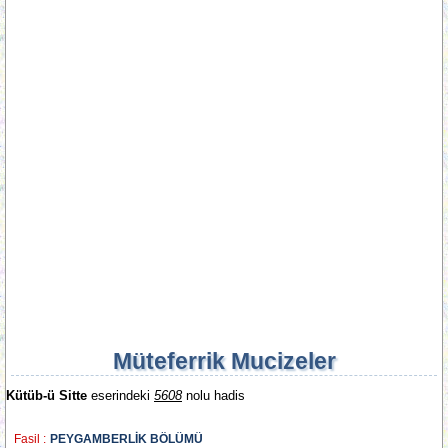
Müteferrik Mucizeler
Kütüb-ü Sitte
eserindeki
5608
nolu hadis
Fasil :
PEYGAMBERLİK BÖLÜMÜ