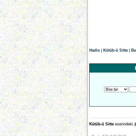
Hadis
|
Kütüb-ü Sitte
|
Bu
Kütüb-ü Sitte
eserindeki