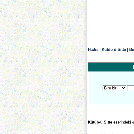
Hadis
|
Kütüb-ü Sitte
|
Bu
Kütüb-ü Sitte
eserindeki