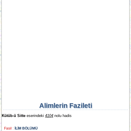
Alimlerin Fazileti
Kütüb-ü Sitte
eserindeki
4104
nolu hadis
Fasil :
İLİM BÖLÜMÜ