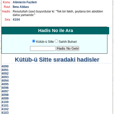
Konu :
Alimlerin Fazileti
Ravi :
İbnu Abbas
Hadis :
Resulullah (sav) buyurdular ki: "Tek bir fakih, şeytana bin abidden
daha yamandır."
Sıra :
4104
Hadis No ile Ara
Kütüb-ü Sitte
Sahih Buhari
Kütüb-ü Sitte
sıradaki hadisler
4090
4091
4092
4093
4094
4095
4096
4097
4098
4099
4100
4101
4102
4103