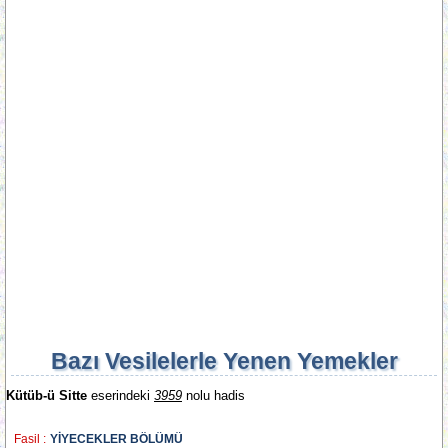
Bazı Vesilelerle Yenen Yemekler
Kütüb-ü Sitte
eserindeki
3959
nolu hadis
Fasil :
YİYECEKLER BÖLÜMÜ