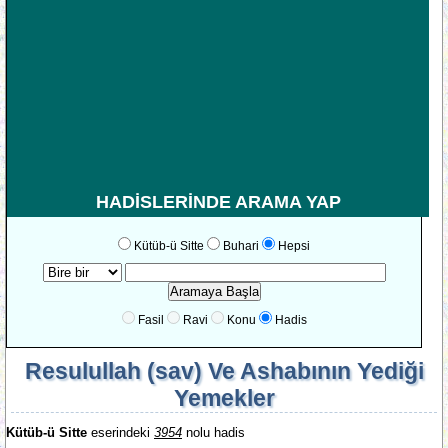
HADİSLERİNDE ARAMA YAP
Kütüb-ü Sitte
Buhari
Hepsi
Fasil
Ravi
Konu
Hadis
Resulullah (sav) Ve Ashabının Yediği
Yemekler
Kütüb-ü Sitte
eserindeki
3954
nolu hadis