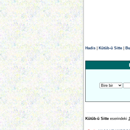
Hadis
|
Kütüb-ü Sitte
|
Bu
Kütüb-ü Sitte
eserindeki