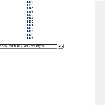
1394
1395
1396
1397
1398
1399
1400
1401
1402
1403
1404
1405