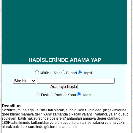
HADİSLERİNDE ARAMA YAP
Kütüb-ü Sitte
Buhari
Hepsi
Fasil
Ravi
Konu
Hadis
Deccâlun
Sözlükte, mübalağa ile ism-i fail olarak, alındığı kök fiilinin değişik çekimlerine
göre birkaç manaya gelir. ?Ahır zamanda çıkacak yalancı; yalancı, yalan düzüp
söyleyen, batılı hak suretinde gösteren? anlamları anmaya değer olanlardır.
180Hadis ilminde kullanıldığı yere en uygun olanlan ise yalancı ve ona yakın
olarak batılı hak suretinde gösteren manalarıdır.