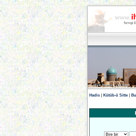
Hadis
|
Kütüb-ü Sitte
|
Bu