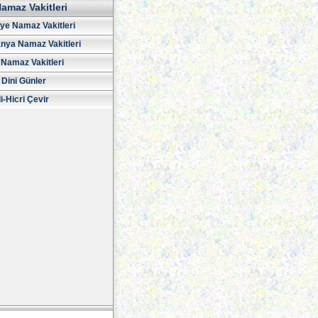
amaz Vakitleri
iye Namaz Vakitleri
nya Namaz Vakitleri
Namaz Vakitleri
 Dini Günler
i-Hicri Çevir