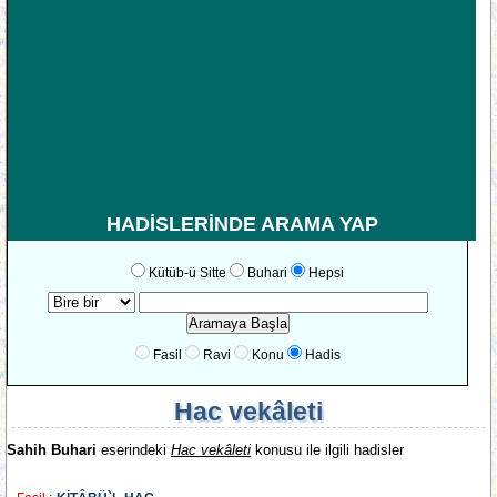
HADİSLERİNDE ARAMA YAP
Kütüb-ü Sitte
Buhari
Hepsi
Fasil
Ravi
Konu
Hadis
Hac vekâleti
Sahih Buhari
eserindeki
Hac vekâleti
konusu ile ilgili hadisler