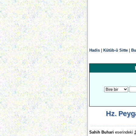
Hadis
|
Kütüb-ü Sitte
|
Bu
Hz. Peyg
Sahih Buhari
eserindeki