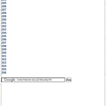
285
286
287
288
289
290
291
292
293
294
295
296
297
298
299
300
301
302
303
304
305
306