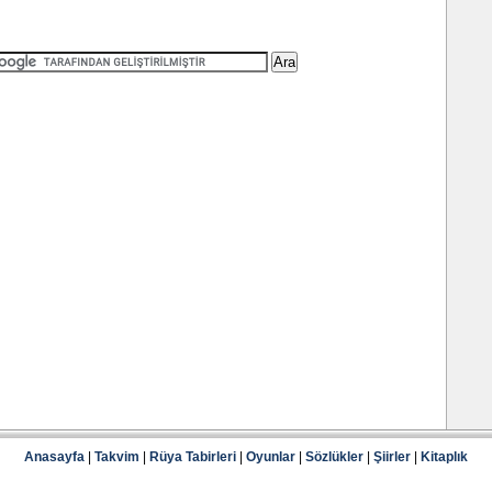
Anasayfa
|
Takvim
|
Rüya Tabirleri
|
Oyunlar
|
Sözlükler
|
Şiirler
|
Kitaplık