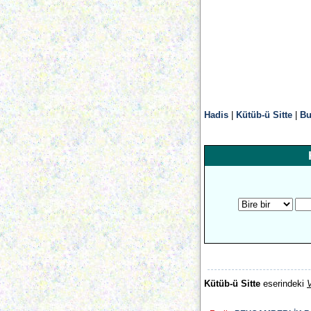
Hadis
|
Kütüb-ü Sitte
|
Bu
Kütüb-ü Sitte
eserindeki