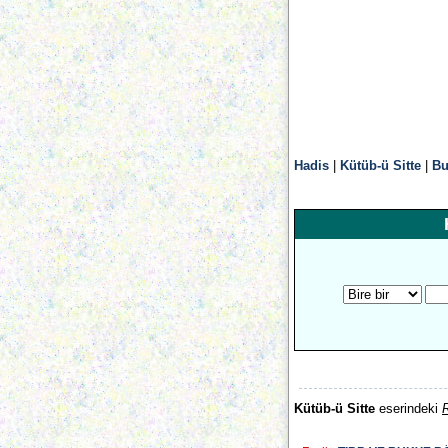
Hadis
|
Kütüb-ü Sitte
|
Bu
Kütüb-ü Sitte
eserindeki