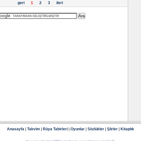
geri
1
2
3
ileri
Anasayfa
|
Takvim
|
Rüya Tabirleri
|
Oyunlar
|
Sözlükler
|
Şiirler
|
Kitaplık