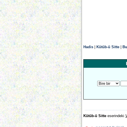
Hadis
|
Kütüb-ü Sitte
|
Bu
Kütüb-ü Sitte
eserindeki
V