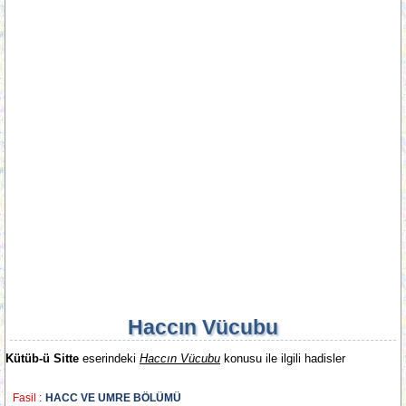
Haccın Vücubu
Kütüb-ü Sitte
eserindeki
Haccın Vücubu
konusu ile ilgili hadisler
Fasil :
HACC VE UMRE BÖLÜMÜ