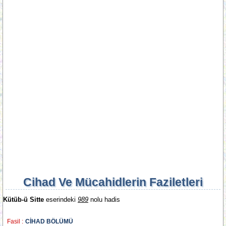
Cihad Ve Mücahidlerin Faziletleri
Kütüb-ü Sitte
eserindeki
989
nolu hadis
Fasil :
CİHAD BÖLÜMÜ