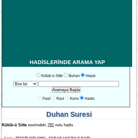
HADİSLERİNDE ARAMA YAP
Kütüb-ü Sitte
Buhari
Hepsi
Fasil
Ravi
Konu
Hadis
Duhan Suresi
Kütüb-ü Sitte
eserindeki
781
nolu hadis