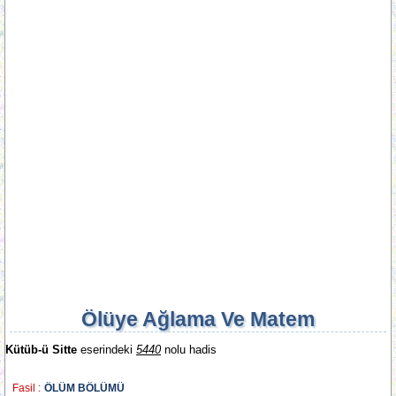
Ölüye Ağlama Ve Matem
Kütüb-ü Sitte
eserindeki
5440
nolu hadis
Fasil :
ÖLÜM BÖLÜMÜ