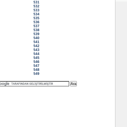
531
532
533
534
535
536
537
538
539
540
541
542
543
544
545
546
547
548
549