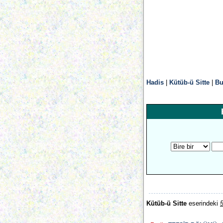
Hadis
|
Kütüb-ü Sitte
|
Bu
Kütüb-ü Sitte
eserindeki