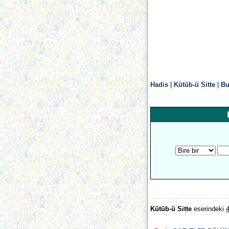
Hadis
|
Kütüb-ü Sitte
|
Bu
Kütüb-ü Sitte
eserindeki