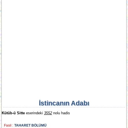
İstincanın Adabı
Kütüb-ü Sitte
eserindeki
3552
nolu hadis
Fasil :
TAHARET BÖLÜMÜ