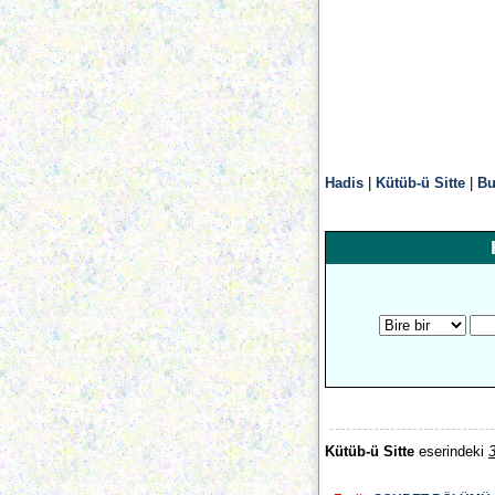
Hadis
|
Kütüb-ü Sitte
|
Bu
Kütüb-ü Sitte
eserindeki