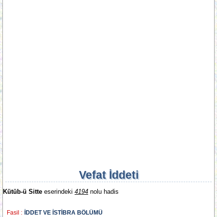
Vefat İddeti
Kütüb-ü Sitte
eserindeki
4194
nolu hadis
Fasil :
İDDET VE İSTİBRA BÖLÜMÜ