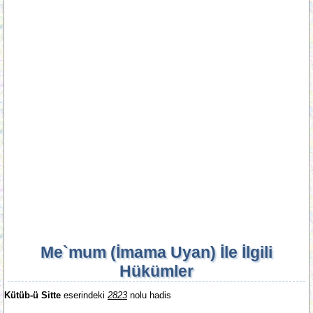
Me`mum (İmama Uyan) İle İlgili
Hükümler
Kütüb-ü Sitte
eserindeki
2823
nolu hadis