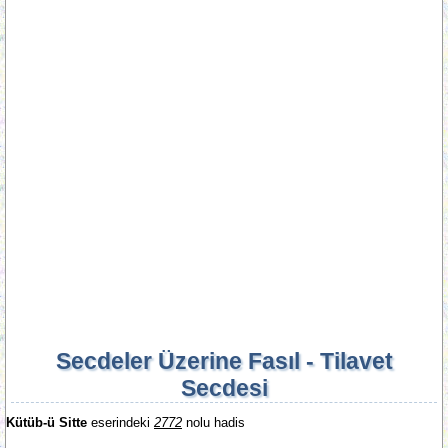
Secdeler Üzerine Fasıl - Tilavet
Secdesi
Kütüb-ü Sitte
eserindeki
2772
nolu hadis