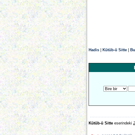
Hadis
|
Kütüb-ü Sitte
|
Bu
Kütüb-ü Sitte
eserindeki